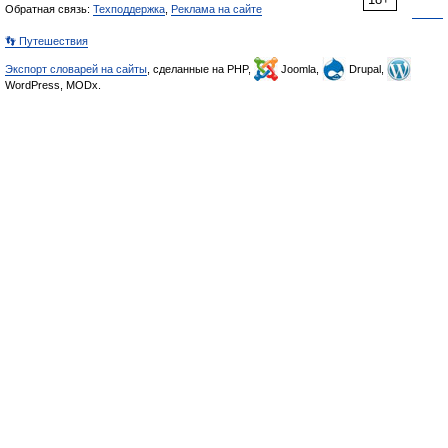
Обратная связь:
Техподдержка
,
Реклама на сайте
👣 Путешествия
Экспорт словарей на сайты
, сделанные на PHP,
Joomla,
Drupal,
WordPress, MODx.